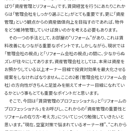
ばり「資産管理とリフォーム」です。賃貸経営を行うにあたりこれか
らは「管理会社をしっかり選ぶこと」がとても重要です。更に「資産
管理」という観点からの資産価値向上を目指すのであれば、物件
をどう維持管理していけば良いのかを考える必要もあります。
その一つの手法として、お部屋の“リフォーム”があり、これは賃
料改善にもつながる重要なポイントです。しかしながら、現状では
「管理会社の視点」と「リフォーム会社の視点」の間に、少なからぬ
ズレが往々にしてあります。資産管理会社としては、本来は資産を
お預かりしている以上オーナー目線で投資対効果を最大化させる
提案をしなければなりません。ここの2者（管理会社とリフォーム会
社）の方向性がきちんと足並みを揃えてオーナー目線になれてい
るかという事もとても重要なポイントだと思います。
そこで、今回は「賃貸管理のプロフェッショナル」と「リフォームの
プロフェッショナル」をお呼びし、これからの「資産管理の重要性と
リフォームの在り方・考え方」についてじっくり勉強していきたいと
思います。“現在、空室対策で悩まれているオーナー様”、“これから