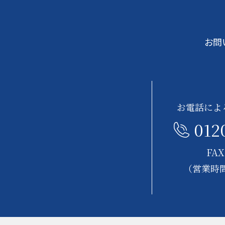
お問
お電話によ
012
FAX
（営業時間