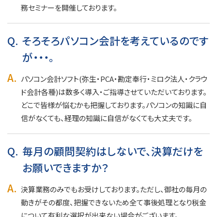
務セミナーを開催しております。
Q.
そろそろパソコン会計を考えているのです
が・・・。
A.
パソコン会計ソフト(弥生・PCA・勘定奉行・ミロク法人・クラウ
ド会計各種)は数多く導入・ご指導させていただいております。
どこで皆様が悩むかも把握しております。パソコンの知識に自
信がなくても、経理の知識に自信がなくても大丈夫です。
Q.
毎月の顧問契約はしないで、決算だけを
お願いできますか？
A.
決算業務のみでもお受けしております。ただし、御社の毎月の
動きがその都度、把握できないため全て事後処理となり税金
について有利な選択が出来ない場合がございます。