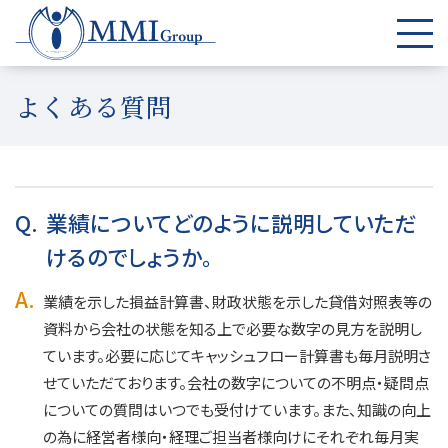
よくある質問
Q.
業績についてどのように説明していただ
けるのでしょうか。
A.
業績を示した損益計算書、財政状態を示した貸借対照表等の
資料から会社の状態を知る上で必要な数字の見方を説明し
ています。必要に応じてキャッシュフロー計算書も毎月説明さ
せていただております。会社の数字についての不明点・疑問点
についての質問はいつでも受付けています。また、知識の向上
の為に経営者様向・経理ご担当者様向けにそれぞれ毎月実