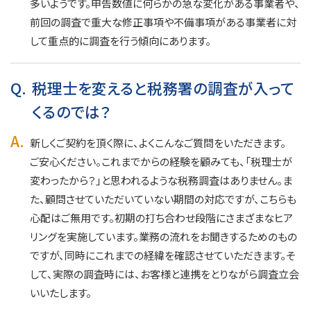
多いようです。申告数値に何らかの急な変化がある事業者や、
前回の調査で重大な修正事項や不備事項がある事業者に対
して重点的に調査を行う傾向にあります。
Q.
税理士を変えると税務署の調査が入って
くるのでは？
A.
新しくご契約を頂く際に、よくこんなご質問をいただきます。
ご安心ください。これまでからの経験を顧みても、「税理士が
変わったから？」と思われるような税務調査はありません。ま
た、顧問させていただいていない期間の対応ですが、こちらも
心配はご無用です。初期の打ち合わせ段階にさまざまなヒア
リングを実施しています。業務の流れをお聞きするためのもの
ですが、同時にこれまでの経緯を確認させていただきます。そ
して、実際の調査時には、お客様と連携をとりながら調査立会
いいたします。