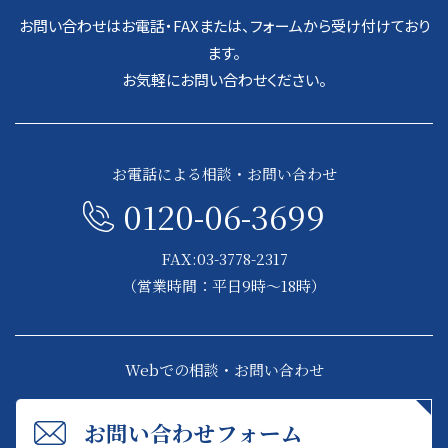
お問い合わせはお電話・FAXまたは、フォームから受け付けており
ます。
お気軽にお問い合わせください。
お電話による相談・お問い合わせ
0120-06-3699
FAX:03-3778-2317
（営業時間：平日9時～18時）
Webでの相談・お問い合わせ
お問い合わせフォーム