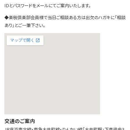
IDとパスワードをメールにてご案内いたします。
◆楽税倶楽部会員様で当日ご相談ある方は出欠のハガキに「相談
あり」とご一筆下さい。
交通のご案内
JR京浜東北線・東急大井町線・りんかい線「大井町駅」下車徒歩3