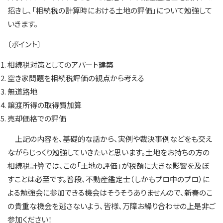
招きし、「相続税の計算時における土地の評価」について勉強して
いきます。
〔ポイント〕
相続税対策としてのアパート建築
空き家問題を相続税評価の観点から考える
無道路地
譲渡所得の取得費加算
売却価格での評価
上記の内容を、基礎的な話から、実例や裁決事例などをも交え
ながらじっくり勉強していきたいと思います。土地をお持ちの方の
相続税計算では、この「土地の評価」が税額に大きな影響を及ぼ
すことは必至です。普段、不動産鑑定士（しかもプロ中のプロ）に
よる勉強会に参加できる機会はそうそうありませんので、新春のこ
の貴重な機会を逃さないよう、皆様、万障お繰り合わせの上是非ご
参加ください！