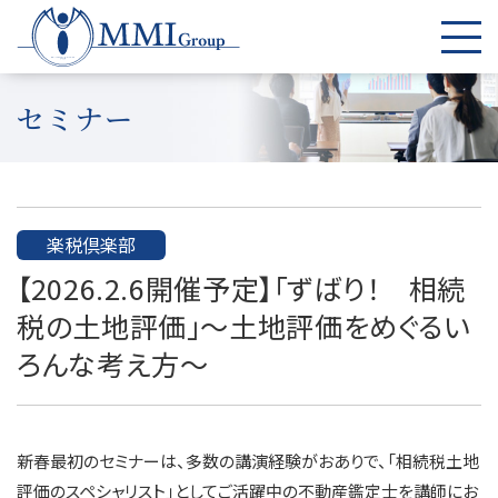
セミナー
楽税倶楽部
【2026.2.6開催予定】「ずばり！ 相続
税の土地評価」～土地評価をめぐるい
ろんな考え方～
新春最初のセミナーは、多数の講演経験がおありで、「相続税土地
評価のスペシャリスト」としてご活躍中の不動産鑑定士を講師にお