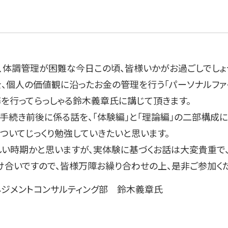
体調管理が困難な今日この頃、皆様いかがお過ごしでしょ
を、個人の価値観に沿ったお金の管理を行う「パーソナルファ
を行ってらっしゃる鈴木義章氏に講じて頂きます。
き前後に係る話を、「体験編」と「理論編」の二部構成にて
についてじっくり勉強していきたいと思います。
い時期かと思いますが、実体験に基づくお話は大変貴重で、
合いですので、皆様万障お繰り合わせの上、是非ご参加くだ
ネジメントコンサルティング部 鈴木義章氏