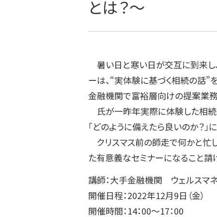
とは？～
暑い日と寒い日が交互に到来し、
ーは、“実体験に基づく相続の話”
金融機関で富裕層向けの提案業務
氏が一昨年実際に体験した相続手続
「どのように備えたら良いのか？」
クリスマス前の師走で何かと忙し
た有意義なセミナーになること請け
講師：大手金融機関 ウェルスマ
開催日程：2022年12月9日（金）
開催時間：14：00～17：00