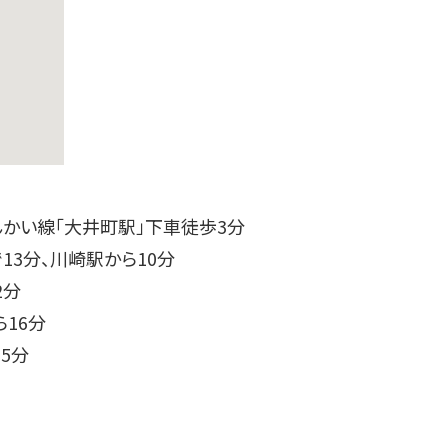
んかい線「大井町駅」下車徒歩3分
13分、川崎駅から10分
2分
16分
5分