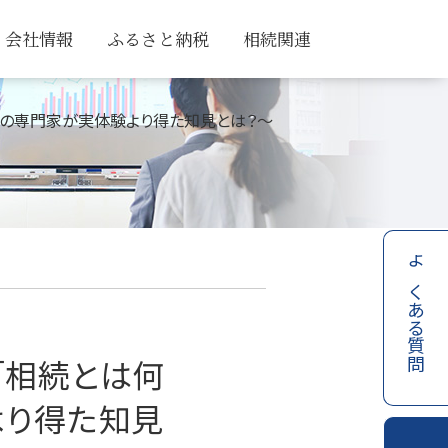
会社情報
ふるさと納税
相続関連
ナンスの専門家が実体験より得た知見とは？～
よくある質問
ー「相続とは何
より得た知見