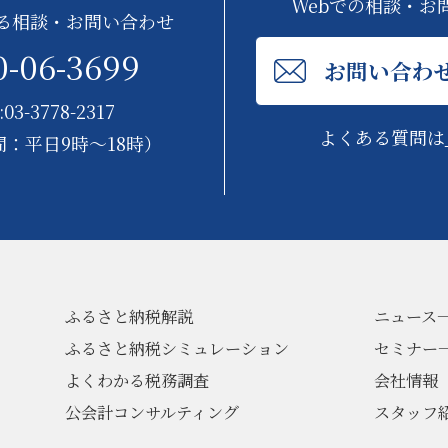
Webでの相談・お
る相談・お問い合わせ
0-06-3699
お問い合わ
:03-3778-2317
よくある質問は
：平日9時～18時）
ふるさと納税解説
ニュース
ふるさと納税シミュレーション
セミナー
よくわかる税務調査
会社情報
公会計コンサルティング
スタッフ