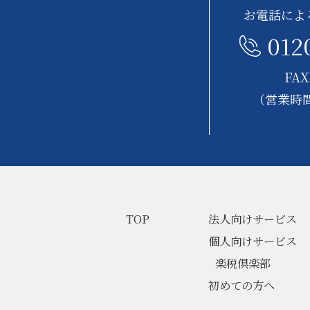
お電話によ
012
FAX
（営業時間
TOP
法人向けサービス
個人向けサービス
楽税倶楽部
初めての方へ