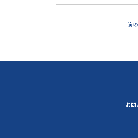
前の
お問