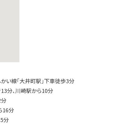
んかい線「大井町駅」下車徒歩3分
13分、川崎駅から10分
2分
16分
5分