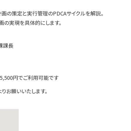
計画の策定と実行管理のPDCAサイクルを解説。
画の実現を具体的にします。
課課長
5,500円でご利用可能です
よりお願いいたします。