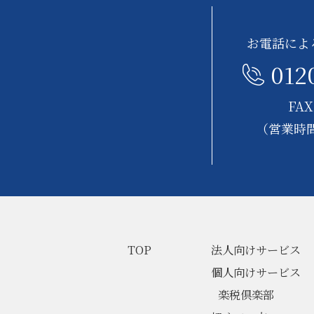
お電話によ
012
FAX
（営業時間
TOP
法人向けサービス
個人向けサービス
楽税倶楽部