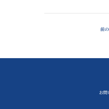
前の
お問