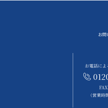
お問
お電話によ
012
FAX
（営業時間